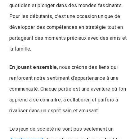
quotidien et plonger dans des mondes fascinants.
Pour les débutants, c’est une occasion unique de
développer des compétences en stratégie tout en
partageant des moments précieux avec des amis et
la famille.
En jouant ensemble
, nous créons des liens qui
renforcent notre sentiment d’appartenance à une
communauté. Chaque partie est une aventure où l’on
apprend à se connaître, à collaborer, et parfois à
rivaliser dans un esprit sain et amusant.
Les jeux de société ne sont pas seulement un