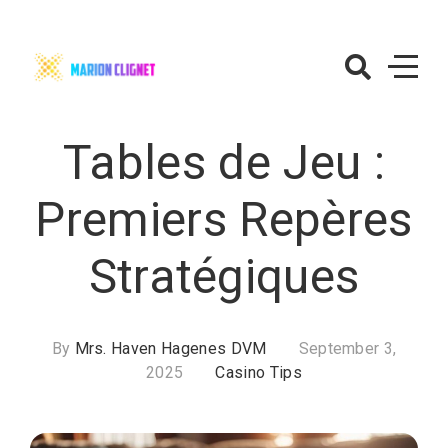
Skip
to
content
MarionClignet
– Casino Tips
Tables de Jeu :
Premiers Repères
Stratégiques
By
Mrs. Haven Hagenes DVM
September 3,
2025
Casino Tips