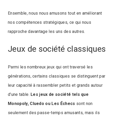
Ensemble, nous nous amusons tout en améliorant
nos compétences stratégiques, ce qui nous
rapproche davantage les uns des autres.
Jeux de société classiques
Parmi les nombreux jeux qui ont traversé les
générations, certains classiques se distinguent par
leur capacité à rassembler petits et grands autour
d’une table.
Les jeux de société tels que
Monopoly, Cluedo ou Les Échecs
sont non
seulement des passe-temps amusants, mais ils