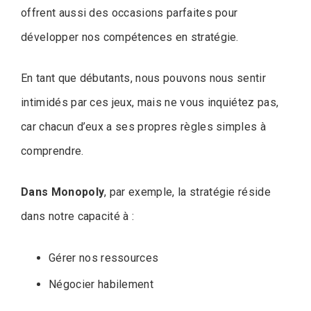
offrent aussi des occasions parfaites pour
développer nos compétences en stratégie.
En tant que débutants, nous pouvons nous sentir
intimidés par ces jeux, mais ne vous inquiétez pas,
car chacun d’eux a ses propres règles simples à
comprendre.
Dans Monopoly
, par exemple, la stratégie réside
dans notre capacité à :
Gérer nos ressources
Négocier habilement