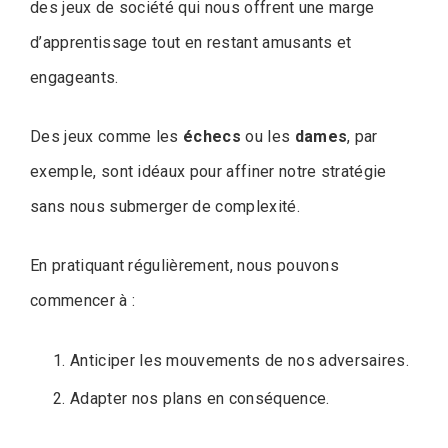
des jeux de société qui nous offrent une marge
d’apprentissage tout en restant amusants et
engageants.
Des jeux comme les
échecs
ou les
dames
, par
exemple, sont idéaux pour affiner notre stratégie
sans nous submerger de complexité.
En pratiquant régulièrement, nous pouvons
commencer à :
Anticiper les mouvements de nos adversaires.
Adapter nos plans en conséquence.