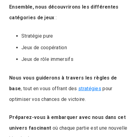
Ensemble, nous découvrirons les différentes
catégories de jeux
:
Stratégie pure
Jeux de coopération
Jeux de rôle immersifs
Nous vous guiderons à travers les règles de
base
, tout en vous offrant des
stratégies
pour
optimiser vos chances de victoire.
Préparez-vous à embarquer avec nous dans cet
univers fascinant
où chaque partie est une nouvelle