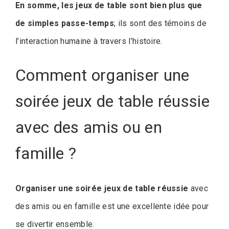
En somme, les jeux de table sont bien plus que
de simples passe-temps
; ils sont des témoins de
l’interaction humaine à travers l’histoire.
Comment organiser une
soirée jeux de table réussie
avec des amis ou en
famille ?
Organiser une soirée jeux de table réussie
avec
des amis ou en famille est une excellente idée pour
se divertir ensemble.