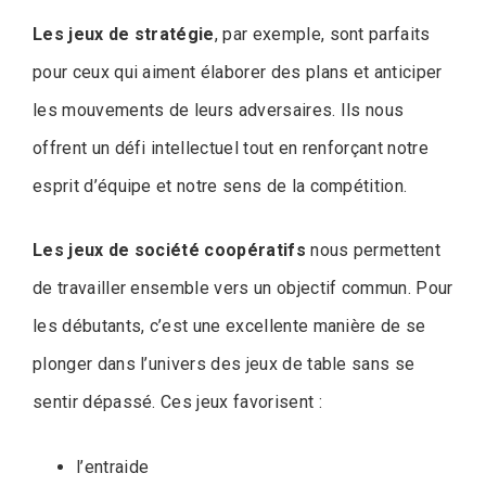
Les jeux de stratégie
, par exemple, sont parfaits
pour ceux qui aiment élaborer des plans et anticiper
les mouvements de leurs adversaires. Ils nous
offrent un défi intellectuel tout en renforçant notre
esprit d’équipe et notre sens de la compétition.
Les jeux de société coopératifs
nous permettent
de travailler ensemble vers un objectif commun. Pour
les débutants, c’est une excellente manière de se
plonger dans l’univers des jeux de table sans se
sentir dépassé. Ces jeux favorisent :
l’entraide