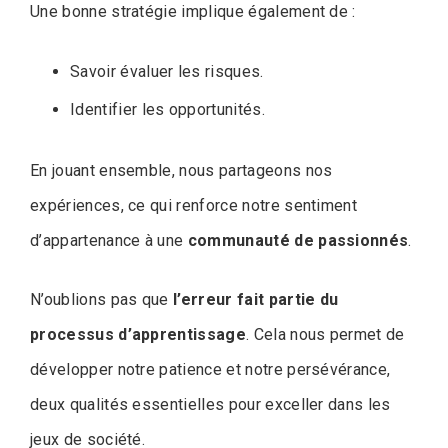
Une bonne stratégie implique également de :
Savoir évaluer les risques.
Identifier les opportunités.
En jouant ensemble, nous partageons nos
expériences, ce qui renforce notre sentiment
d’appartenance à une
communauté de passionnés
.
N’oublions pas que
l’erreur fait partie du
processus d’apprentissage
. Cela nous permet de
développer notre patience et notre persévérance,
deux qualités essentielles pour exceller dans les
jeux de société.