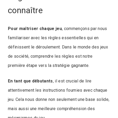
connaître
Pour maîtriser chaque jeu
, commençons par nous
familiariser avec les règles essentielles qui en
définissent le déroulement. Dans le monde des jeux
de société, comprendre les règles est notre
première étape vers la stratégie gagnante.
En tant que débutants
, il est crucial de lire
attentivement les instructions fournies avec chaque
jeu. Cela nous donne non seulement une base solide,
mais aussi une meilleure compréhension des
mécanismes du jeu.