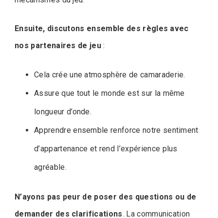
Ensuite, discutons ensemble des règles avec
nos partenaires de jeu
:
Cela crée une atmosphère de camaraderie.
Assure que tout le monde est sur la même
longueur d’onde.
Apprendre ensemble renforce notre sentiment
d’appartenance et rend l’expérience plus
agréable.
N’ayons pas peur de poser des questions ou de
demander des clarifications
. La communication