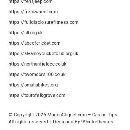
https://fenajeep.com
https://freakwheel.com
https://fulldisclosurefitness.com
https://cll.org.uk
https://abcofcricket.com
https://alvanleycricketclub.org.uk
https://northenfieldcc.co.uk
https://twomoors100.co.uk
https://omahabikes.org
https://tourofelkgrove.com
© Copyright 2026
MarionClignet.com – Casino Tips
.
All rights reserved.
|
Designed By
99colorthemes