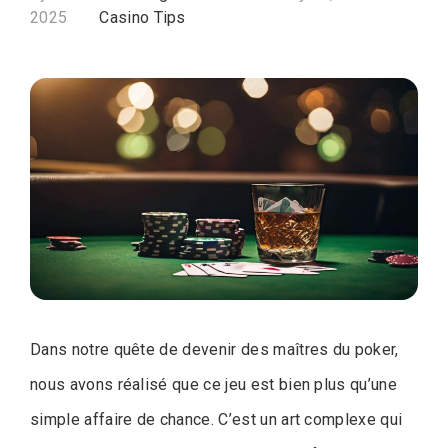
2025
Casino Tips
Dans notre quête de devenir des maîtres du poker,
nous avons réalisé que ce jeu est bien plus qu’une
simple affaire de chance. C’est un art complexe qui