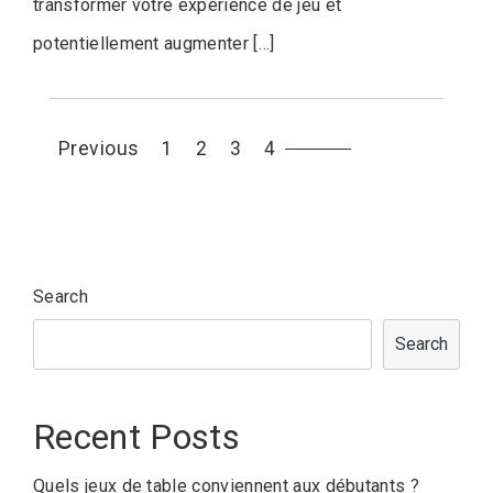
transformer votre expérience de jeu et
potentiellement augmenter […]
Posts
Previous
1
2
3
4
navigation
Search
Search
Recent Posts
Quels jeux de table conviennent aux débutants ?