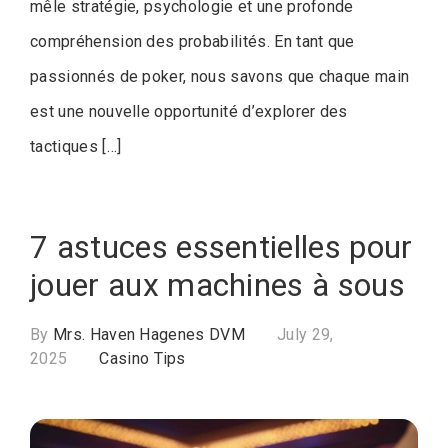
mêle stratégie, psychologie et une profonde
compréhension des probabilités. En tant que
passionnés de poker, nous savons que chaque main
est une nouvelle opportunité d’explorer des
tactiques […]
7 astuces essentielles pour
jouer aux machines à sous
By
Mrs. Haven Hagenes DVM
July 29,
2025
Casino Tips