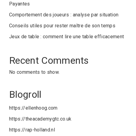
Payantes
Comportement des joueurs : analyse par situation
Conseils utiles pour rester maître de son temps
Jeux de table : comment lire une table efficacement
Recent Comments
No comments to show.
Blogroll
https://ellenhoog.com
https://theacademygtc.co.uk
https://rap-holland.nl