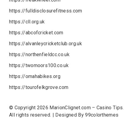
https://fulldisclosurefitness.com
https://cll.org.uk
https://abcofcricket.com
https://alvanleycricketclub.org.uk
https://northenfieldcc.co.uk
https://twomoors100.co.uk
https://omahabikes.org
https://tourofelkgrove.com
© Copyright 2026
MarionClignet.com – Casino Tips
.
All rights reserved.
|
Designed By
99colorthemes