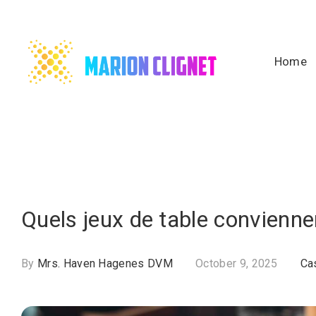
Skip
to
content
Home
Mario
– Casi
Quels jeux de table convienne
By
Mrs. Haven Hagenes DVM
October 9, 2025
Ca