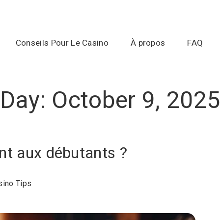
Conseils Pour Le Casino
À propos
FAQ
nClignet.com
no Tips
Day:
October 9, 202
nt aux débutants ?
sino Tips