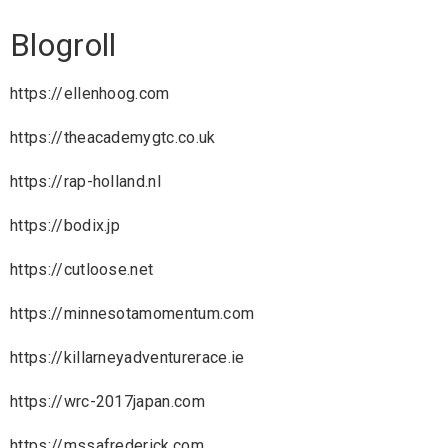
Blogroll
https://ellenhoog.com
https://theacademygtc.co.uk
https://rap-holland.nl
https://bodix.jp
https://cutloose.net
https://minnesotamomentum.com
https://killarneyadventurerace.ie
https://wrc-2017japan.com
https://mssafrederick.com