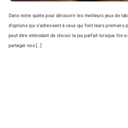
Dans notre quête pour découvrir les meilleurs jeux de ta
d’options qui s’adressent à ceux qui font leurs premiers
peut être intimidant de choisir le jeu parfait lorsque l’o
partager nos […]